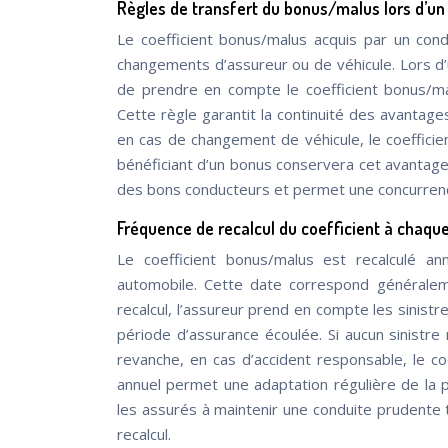
Règles de transfert du bonus/malus lors d’u
Le coefficient bonus/malus acquis par un con
changements d’assureur ou de véhicule. Lors d
de prendre en compte le coefficient bonus/mal
Cette règle garantit la continuité des avantage
en cas de changement de véhicule, le coefficie
bénéficiant d’un bonus conservera cet avantage 
des bons conducteurs et permet une concurrenc
Fréquence de recalcul du coefficient à chaqu
Le coefficient bonus/malus est recalculé an
automobile. Cette date correspond généraleme
recalcul, l’assureur prend en compte les sinis
période d’assurance écoulée. Si aucun sinistre
revanche, en cas d’accident responsable, le co
annuel permet une adaptation régulière de la 
les assurés à maintenir une conduite prudente t
recalcul.