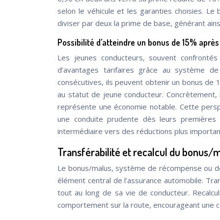
selon le véhicule et les garanties choisies. L
diviser par deux la prime de base, générant ain
Possibilité d’atteindre un bonus de 15% après
Les jeunes conducteurs, souvent confrontés
d’avantages tarifaires grâce au système de
consécutives, ils peuvent obtenir un bonus de 1
au statut de jeune conducteur. Concrètement, 
représente une économie notable. Cette persp
une conduite prudente dès leurs premières
intermédiaire vers des réductions plus importan
Transférabilité et recalcul du bonus/
Le bonus/malus, système de récompense ou de p
élément central de l’assurance automobile. Transf
tout au long de sa vie de conducteur. Recalcu
comportement sur la route, encourageant une c