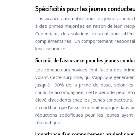
Spécificités pour les jeunes conducte
L’assurance automobile pour les jeunes conduct
à des primes majorées en raison de leur inexpé
Cependant, des solutions existent pour atté
complémentaires. Un comportement responsable
leur assurance.
Surcoût de l’assurance pour les jeunes condu
Les conducteurs novices font face à des prim
volant. Cette surprime, qui s’applique général
jusqu’à 100% de la prime de base, selon les 
conduite accompagnée, cette période peut être 
élevé d’accidents chez les jeunes conducteurs.
à condition que l’assuré ne soit impliqué dans
réductions spécifiques pour les jeunes ayant 
télématique.
Importance d’un comportement prudent pour 