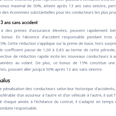
e bonus maximal de 50%, atteint après 13 ans sans sinistre, pe
si des économies substantielles pour les conducteurs les plus pru
 3 ans sans accident
 à des primes d’assurance élevées, peuvent rapidement béné
 bonus. En l’absence d’accident responsable pendant trois 
5%. Cette réduction s’applique sur la prime de base, hors surpri
le coefficient passe de 1,00 à 0,85 au terme de cette période,
ective de réduction rapide incite les nouveaux conducteurs à 
 années au volant. De plus, ce bonus de 15% constitue une
tes, pouvant aller jusqu’à 50% après 13 ans sans sinistre.
malus
énalisation des conducteurs selon leur historique d’accidents,
érable d’un assureur à l’autre et d’un véhicule à l’autre, il suit l
lé chaque année à l’échéance du contrat, il s’adapte en temps 
onduite responsable.