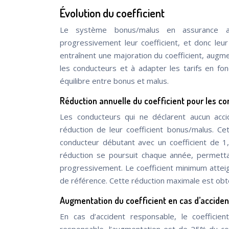
Évolution du coefficient
Le système bonus/malus en assurance au
progressivement leur coefficient, et donc leur
entraînent une majoration du coefficient, augme
les conducteurs et à adapter les tarifs en fo
équilibre entre bonus et malus.
Réduction annuelle du coefficient pour les c
Les conducteurs qui ne déclarent aucun acc
réduction de leur coefficient bonus/malus. Ce
conducteur débutant avec un coefficient de 1,
réduction se poursuit chaque année, permetta
progressivement. Le coefficient minimum attei
de référence. Cette réduction maximale est ob
Augmentation du coefficient en cas d’accide
En cas d’accident responsable, le coefficie