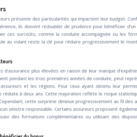
urs
eurs présente des particularités qui impactent leur budget. Con
rience, ils doivent redoubler de prudence pour bénéficier d’un
nuer ces surcoûts, comme la conduite accompagnée ou les for
 au volant reste la clé pour réduire progressivement le mon
cteurs
es d’assurance plus élevées en raison de leur manque d’expéri
ement pendant les trois premières années de conduite, peut repr
assureurs et les régions. Pour ceux ayant obtenu leur permis
réduite à deux ans. Cette majoration reflète le risque statistiq
 Cependant, cette surprime diminue progressivement au fil des 
 aucun sinistre responsable. Certains assureurs proposent égalem
suivi des formations complémentaires ou utilisant des disposi
bénéficier du bonus