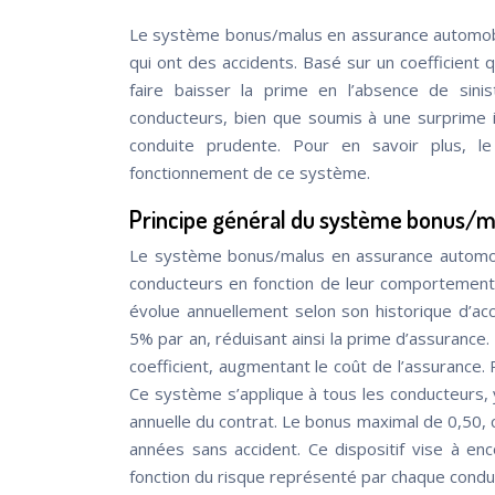
Le système bonus/malus en assurance automobi
qui ont des accidents. Basé sur un coefficient
faire baisser la prime en l’absence de sini
conducteurs, bien que soumis à une surprime i
conduite prudente. Pour en savoir plus, l
fonctionnement de ce système.
Principe général du système bonus/m
Le système bonus/malus en assurance automo
conducteurs en fonction de leur comportement 
évolue annuellement selon son historique d’acc
5% par an, réduisant ainsi la prime d’assurance
coefficient, augmentant le coût de l’assurance.
Ce système s’applique à tous les conducteurs, y
annuelle du contrat. Le bonus maximal de 0,50,
années sans accident. Ce dispositif vise à en
fonction du risque représenté par chaque condu