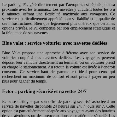
Le parking P1, géré directement par l’aéroport, est réputé pour sa
proximité avec les terminaux. Les navettes y circulent toutes les 5 à
8 minutes, offrant une flexibilité maximale aux voyageurs. Ce
service est particulièrement apprécié pour sa fiabilité et la qualité de
ses infrastructures. Bien que légèrement plus onéreux que certaines
options privées, le P1 compense par son emplacement stratégique et
la fréquence de ses navettes.
Blue valet : service voiturier avec navettes dédiées
Blue Valet propose une approche différente avec son service de
voiturier couplé à des navettes dédiées. Les voyageurs peuvent
déposer leur véhicule directement au terminal, où un voiturier prend
en charge le stationnement. Au retour, la voiture est livrée à l’endroit
convenu. Ce service haut de gamme est idéal pour ceux qui
recherchent un maximum de confort et sont prêts à payer un peu
plus pour gagner du temps.
Ector : parking sécurisé et navettes 24/7
Ector se distingue par son offre de parking sécurisé associée à un
service de navettes disponible 24 heures sur 24, 7 jours sur 7. Cette
option est particulièrement adaptée aux voyageurs ayant des horaires
de vol atypiques ou des préoccupations en matière de sécurité. Les