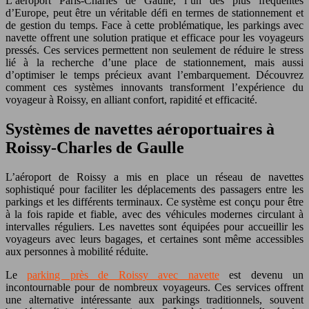
L’aéroport Paris-Charles de Gaulle, l’un des plus fréquentés
d’Europe, peut être un véritable défi en termes de stationnement et
de gestion du temps. Face à cette problématique, les parkings avec
navette offrent une solution pratique et efficace pour les voyageurs
pressés. Ces services permettent non seulement de réduire le stress
lié à la recherche d’une place de stationnement, mais aussi
d’optimiser le temps précieux avant l’embarquement. Découvrez
comment ces systèmes innovants transforment l’expérience du
voyageur à Roissy, en alliant confort, rapidité et efficacité.
Systèmes de navettes aéroportuaires à
Roissy-Charles de Gaulle
L’aéroport de Roissy a mis en place un réseau de navettes
sophistiqué pour faciliter les déplacements des passagers entre les
parkings et les différents terminaux. Ce système est conçu pour être
à la fois rapide et fiable, avec des véhicules modernes circulant à
intervalles réguliers. Les navettes sont équipées pour accueillir les
voyageurs avec leurs bagages, et certaines sont même accessibles
aux personnes à mobilité réduite.
Le
parking près de Roissy avec navette
est devenu un
incontournable pour de nombreux voyageurs. Ces services offrent
une alternative intéressante aux parkings traditionnels, souvent