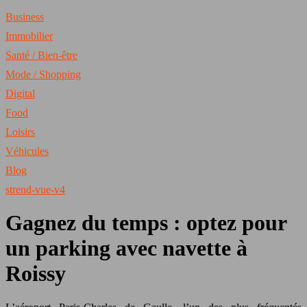
Business
Immobilier
Santé / Bien-être
Mode / Shopping
Digital
Food
Loisirs
Véhicules
Blog
strend-vue-v4
Gagnez du temps : optez pour
un parking avec navette à
Roissy