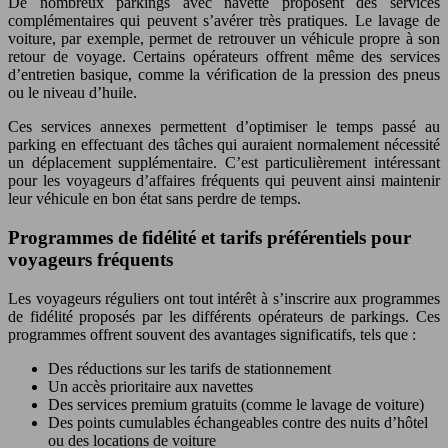
De nombreux parkings avec navette proposent des services
complémentaires qui peuvent s’avérer très pratiques. Le lavage de
voiture, par exemple, permet de retrouver un véhicule propre à son
retour de voyage. Certains opérateurs offrent même des services
d’entretien basique, comme la vérification de la pression des pneus
ou le niveau d’huile.
Ces services annexes permettent d’optimiser le temps passé au
parking en effectuant des tâches qui auraient normalement nécessité
un déplacement supplémentaire. C’est particulièrement intéressant
pour les voyageurs d’affaires fréquents qui peuvent ainsi maintenir
leur véhicule en bon état sans perdre de temps.
Programmes de fidélité et tarifs préférentiels pour
voyageurs fréquents
Les voyageurs réguliers ont tout intérêt à s’inscrire aux programmes
de fidélité proposés par les différents opérateurs de parkings. Ces
programmes offrent souvent des avantages significatifs, tels que :
Des réductions sur les tarifs de stationnement
Un accès prioritaire aux navettes
Des services premium gratuits (comme le lavage de voiture)
Des points cumulables échangeables contre des nuits d’hôtel
ou des locations de voiture