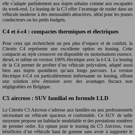
elle s’adapte parfaitement aux trajets urbains comme aux escapades
du week-end. Le leasing de la C3 offre l’avantage de rouler dans un
véhicule moderne à des mensualités attractives, idéal pour les jeunes
conducteurs ou les petits budgets.
C4 et ë-c4 : compactes thermiques et électriques
Pour ceux qui recherchent un peu plus d’espace et de confort, la
Citroën C4 représente une excellente option en leasing. Cette
compacte au style crossover est disponible en motorisations essence,
diesel, et même en version 100% électrique avec la ë-C4. Le leasing
de la C4 permet de profiter d’un véhicule polyvalent, adapté aussi
bien aux trajets quotidiens qu’aux longs parcours. La version
électrique ë-C4 est particulièrement intéressante en leasing, offrant
une solution
zéro émission
avec des avantages fiscaux non
négligeables en Belgique.
C5 aircross : SUV familial en formule LLD
Le Citroën C5 Aircross s’adresse aux familles ou aux professionnels
nécessitant un véhicule spacieux et confortable. Ce SUV de taille
moyenne propose un habitacle modulable et des prestations routières
de premier ordre. En optant pour le leasing du C5 Aircross, vous
bénéficiez d’un véhicule haut de gamme sans avoir à supporter le