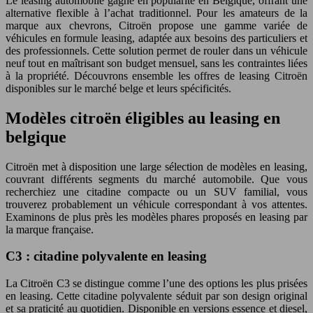
Le leasing automobile gagne en popularité en Belgique, offrant une
alternative flexible à l’achat traditionnel. Pour les amateurs de la
marque aux chevrons, Citroën propose une gamme variée de
véhicules en formule leasing, adaptée aux besoins des particuliers et
des professionnels. Cette solution permet de rouler dans un véhicule
neuf tout en maîtrisant son budget mensuel, sans les contraintes liées
à la propriété. Découvrons ensemble les offres de leasing Citroën
disponibles sur le marché belge et leurs spécificités.
Modèles citroën éligibles au leasing en
belgique
Citroën met à disposition une large sélection de modèles en leasing,
couvrant différents segments du marché automobile. Que vous
recherchiez une citadine compacte ou un SUV familial, vous
trouverez probablement un véhicule correspondant à vos attentes.
Examinons de plus près les modèles phares proposés en leasing par
la marque française.
C3 : citadine polyvalente en leasing
La Citroën C3 se distingue comme l’une des options les plus prisées
en leasing. Cette citadine polyvalente séduit par son design original
et sa praticité au quotidien. Disponible en versions essence et diesel,