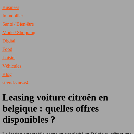
Business
Immobilier
Santé / Bien-être
Mode / Shopping
Digital
Food
Loisirs
Véhicules
Blog
strend-vue-v4
Leasing voiture citroën en
belgique : quelles offres
disponibles ?