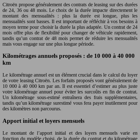
Citroën propose généralement des contrats de leasing sur des durées
de 24, 36 ou 48 mois. Le choix de la durée impacte directement le
montant des mensualités : plus la durée est longue, plus les
mensualités sont basses. Il est important de réfléchir à vos besoins à
moyen terme pour choisir la durée la plus adaptée. Un contrat de 24
mois offre plus de flexibilité pour changer de véhicule rapidement,
tandis qu’un contrat de 48 mois permet de réduire les mensualités
mais vous engage sur une plus longue période.
Kilométrages annuels proposés : de 10 000 à 40 000
km
Le kilométrage annuel est un élément crucial dans le calcul du loyer
de votre leasing Citroën. Les forfaits proposés vont généralement de
10 000 à 40 000 km par an. Il est essentiel d’estimer au plus juste
votre kilométrage annuel pour éviter les surcoûts en fin de contrat.
Un kilométrage sous-estimé entraînera des frais supplémentaires,
tandis qu’un kilométrage surestimé vous fera payer inutilement pour
des kilomètres non parcourus.
Apport initial et loyers mensuels
Le montant de l’apport initial et des loyers mensuels varie en
fonction du modèle choisi, de la durée du contrat et du kilométrage